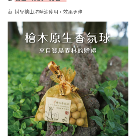
👍
搭配檜山坊精油使用，效果更佳