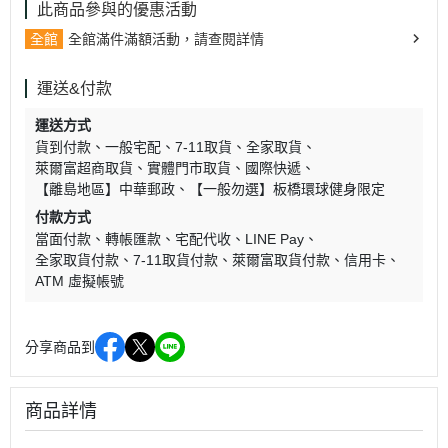
此商品參與的優惠活動
全館
全館滿件滿額活動，請查閱詳情
運送&付款
運送方式
貨到付款
一般宅配
7-11取貨
全家取貨
萊爾富超商取貨
實體門市取貨
國際快遞
【離島地區】中華郵政
【一般勿選】板橋環球健身限定
付款方式
當面付款
轉帳匯款
宅配代收
LINE Pay
全家取貨付款
7-11取貨付款
萊爾富取貨付款
信用卡
ATM 虛擬帳號
分享商品到
商品詳情