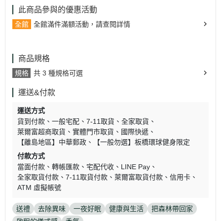
此商品參與的優惠活動
全館
全館滿件滿額活動，請查閱詳情
商品規格
規格
共 3 種規格可選
運送&付款
運送方式
貨到付款
一般宅配
7-11取貨
全家取貨
萊爾富超商取貨
實體門市取貨
國際快遞
【離島地區】中華郵政
【一般勿選】板橋環球健身限定
付款方式
當面付款
轉帳匯款
宅配代收
LINE Pay
全家取貨付款
7-11取貨付款
萊爾富取貨付款
信用卡
ATM 虛擬帳號
送禮
去除異味
一夜好眠
健康與生活
把森林帶回家