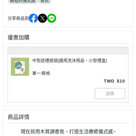
啟程的儀式感
香氛
分享商品到
優惠加購
中型送禮提袋[適用洗沐用品、小型禮盒]
單一規格
TWD
$10
商品詳情
現在就用木質調香氛，打造生活療癒儀式感~