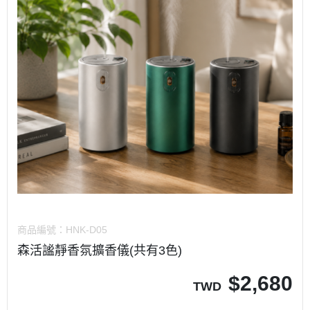
商品編號：
HNK-D05
森活謐靜香氛擴香儀(共有3色)
$
2,680
TWD