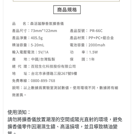
使用須知：
請勿將擴香儀放置潮溼的空間或陽光直射的環境，避免
擴香儀零件因潮濕生鏽、高溫損壞，並且導致精油變
質。