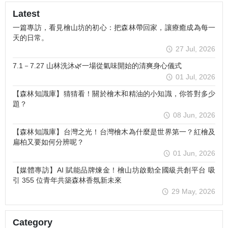
Latest
一篇專訪，看見檜山坊的初心：把森林帶回家，讓療癒成為每一
天的日常。
27 Jul, 2026
7.1－7.27 山林洗沐🌿一場從氣味開始的清爽身心儀式
01 Jul, 2026
【森林知識庫】猜猜看！關於檜木和精油的小知識，你答對多少
題？
08 Jun, 2026
【森林知識庫】台灣之光！台灣檜木為什麼是世界第一？紅檜及
扁柏又要如何分辨呢？
01 Jun, 2026
【媒體專訪】AI 賦能品牌煉金！檜山坊啟動全國級共創平台 吸
引 355 位青年共築森林香氛新未來
29 May, 2026
Category