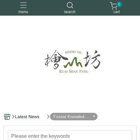
0
menu
search
cart
優惠活動
安定情緒
手工皂
洗身體
舒眠
Latest News
Forest Knowledge
Center