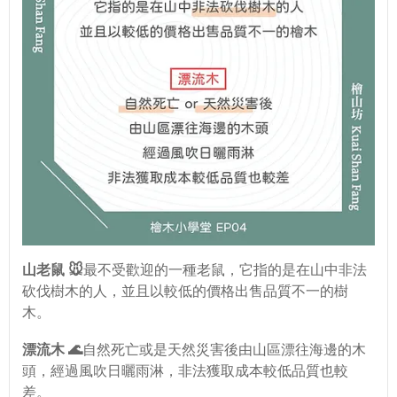
山老鼠 🐭
最不受歡迎的一種老鼠，它指的是在山中非法
砍伐樹木的人，並且以較低的價格出售品質不一的樹
木。
漂流木 🌊
自然死亡或是天然災害後由山區漂往海邊的木
頭，經過風吹日曬雨淋，非法獲取成本較低品質也較
差。