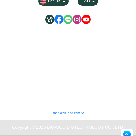
English
TWD
MON- FRI 10:00-12:00 / 14:00-17:00
shop@bio-god.com.tw
Copyright © 2026 BIO-GOD BIOTECHNOLOGY CO., LTD.