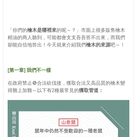
「你們的
檜木是哪裡來
的呢～？」市面上很多販售檜木
精油的商人聽到，可能都會支支吾吾答不出來，而我們
卻能自信地答出！今天就來介紹我們
檜木的來源
吧～！
[第一章] 我們不一樣
在政府禁止🚫合法砍伐後，獲取合法又高品質的檜木變
得難上加難～以下有2種最常見的
獲取管道：