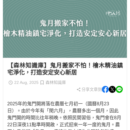
【森林知識庫】鬼月搬家不怕！檜木精油鎮
宅淨化，打造安定安心新居
22 Aug, 2025
森林知識庫
分享文章到
2025年的鬼門開將落在農曆七月初一（國曆8月23
日）。由於今年有「閏六月」，農曆多出一個月，因此
鬼門開的時間比往年稍晚。依照民間習俗，鬼門會在8月
22日深夜11點準時開啟，正式迎來一年一度的鬼月。農