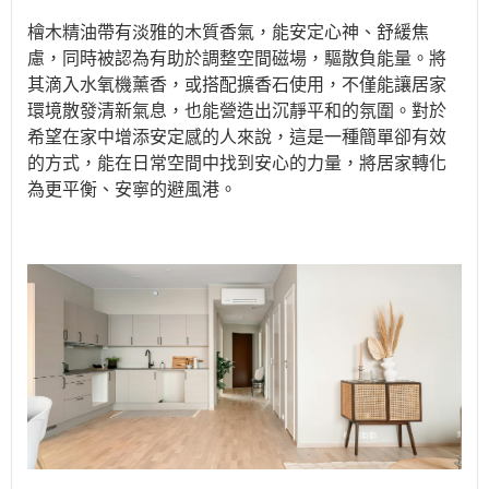
檜木精油帶有淡雅的木質香氣，能安定心神、舒緩焦
慮，同時被認為有助於調整空間磁場，驅散負能量。將
其滴入水氧機薰香，或搭配擴香石使用，不僅能讓居家
環境散發清新氣息，也能營造出沉靜平和的氛圍。對於
希望在家中增添安定感的人來說，這是一種簡單卻有效
的方式，能在日常空間中找到安心的力量，將居家轉化
為更平衡、安寧的避風港。