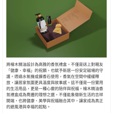
將檜木精油設計為高雅的香氛禮盒，不僅是送上對親友
「健康、幸福」的祝願，也賦予新居一份安定磁場的守
護。透過水氧機或擴香石使用，香氣在空間中緩緩釋
放，讓居家氛圍更具溫度與故事感。這不僅是一份實用
的生活用品，更是一種心靈的陪伴與祝福。檜木精油香
氛禮盒成為喬遷的理想之選，不僅能象徵新生活的吉祥
開端，也將健康、美學與祝福融合其中，讓家成為真正
的避風港與幸福的起點。