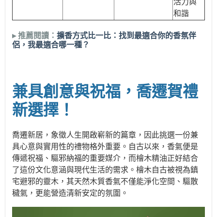
活力與
和諧
▸ 推薦閱讀：
擴香方式比一比：找到最適合你的香氛伴
侶，我最適合哪一種？
兼具創意與祝福，喬遷賀禮
新選擇！
喬遷新居，象徵人生開啟嶄新的篇章，因此挑選一份兼
具心意與實用性的禮物格外重要。自古以來，香氣便是
傳遞祝福、驅邪納福的重要媒介，而檜木精油正好結合
了這份文化意涵與現代生活的需求。檜木自古被視為鎮
宅避邪的靈木，其天然木質香氣不僅能淨化空間、驅散
穢氣，更能營造清新安定的氛圍。