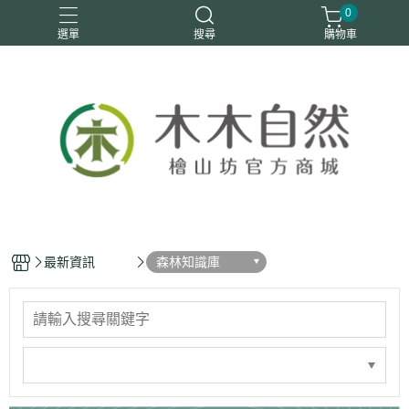
0
選單
搜尋
購物車
優惠活動
安定情緒
手工皂
洗身體
舒眠
最新資訊
森林知識庫