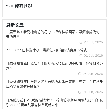
你可能有興趣
最新文章
一篇專訪，看見檜山坊的初心：把森林帶回家，讓療癒成為每一
天的日常。
27 Jul, 2026
7.1－7.27 山林洗沐🌿一場從氣味開始的清爽身心儀式
01 Jul, 2026
【森林知識庫】猜猜看！關於檜木和精油的小知識，你答對多少
題？
08 Jun, 2026
【森林知識庫】台灣之光！台灣檜木為什麼是世界第一？紅檜及
扁柏又要如何分辨呢？
01 Jun, 2026
【媒體專訪】AI 賦能品牌煉金！檜山坊啟動全國級共創平台 吸
引 355 位青年共築森林香氛新未來