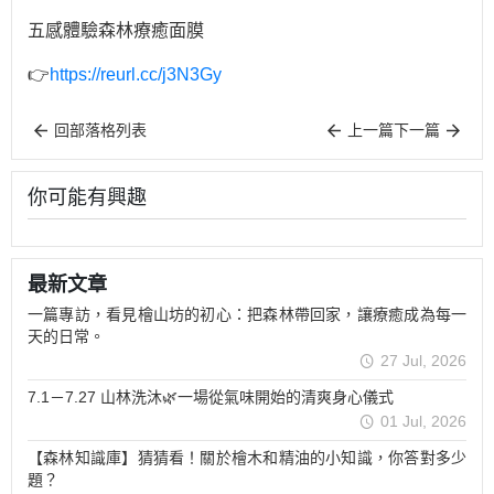
五感體驗森林療癒面膜
👉
https://reurl.cc/j3N3Gy
回部落格列表
上一篇
下一篇
你可能有興趣
最新文章
一篇專訪，看見檜山坊的初心：把森林帶回家，讓療癒成為每一
天的日常。
27 Jul, 2026
7.1－7.27 山林洗沐🌿一場從氣味開始的清爽身心儀式
01 Jul, 2026
【森林知識庫】猜猜看！關於檜木和精油的小知識，你答對多少
題？