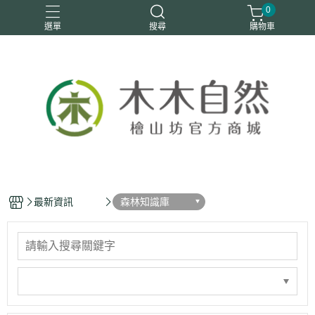
0
選單
搜尋
購物車
優惠活動
安定情緒
手工皂
洗身體
舒眠
最新資訊
森林知識庫