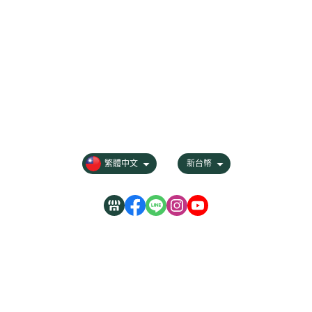
關於
聯絡我們
商品分類
全部商品
付款方式說明
寄送方式說明
會員權益說明
隱私權條款
繁體中文
新台幣