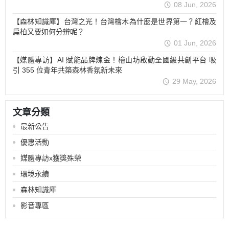
08 Jun, 2026
【森林知識庫】台灣之光！台灣檜木為什麼是世界第一？紅檜及
扁柏又要如何分辨呢？
01 Jun, 2026
【媒體專訪】AI 賦能品牌煉金！檜山坊啟動全國級共創平台 吸
引 355 位青年共築森林香氛新未來
29 May, 2026
文章分類
最新公告
優惠活動
媒體專訪x獲獎殊榮
環境永續
森林知識庫
影音專區