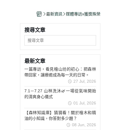
獎殊榮
最新資訊
媒體專訪x獲獎殊榮
搜尋文章
最新文章
一篇專訪，看見檜山坊的初心：把森林
帶回家，讓療癒成為每一天的日常。
27 Jul, 2026
7.1－7.27 山林洗沐🌿一場從氣味開始
的清爽身心儀式
01 Jul, 2026
【森林知識庫】猜猜看！關於檜木和精
油的小知識，你答對多少題？
08 Jun, 2026