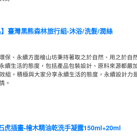
】臺灣黑熊森林旅行組-沐浴/洗髮/潤絲
環保、永續方面檜山坊秉持著取之於自然、用之於自
永續生活的態度，包括產品包裝設計、原料來源都嚴
效組，積極與大家分享永續生活的態度，永續設計力
情。
插畫-檜木精油乾洗手凝露150ml+20ml