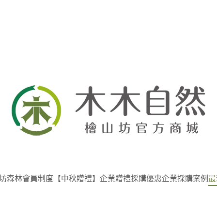
坊
森林會員制度
【中秋贈禮】企業贈禮採購優惠
企業採購案例
最
最新公告
優惠活動