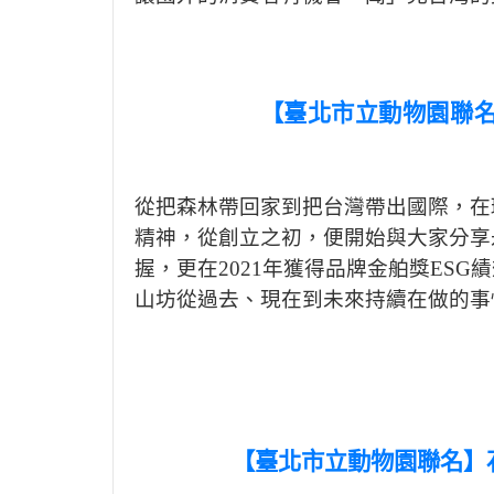
【臺北市立動物園聯名
從把森林帶回家到把台灣帶出國際，在
精神，
從創立之初，便開始與大家分享
握，更在
2021
年獲得品牌金舶獎
ESG
績
山坊從過去、現在到未來持續在做的事
【臺北市立動物園聯名】石虎