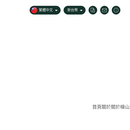
繁體中文
新台幣
首頁
關於
關於檜山