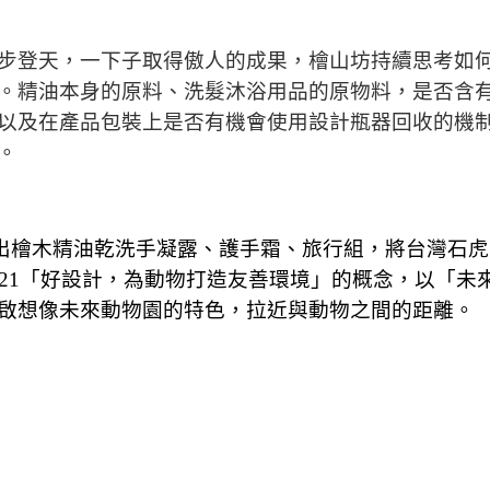
步登天，一下子取得傲人的成果，檜山坊持續思考如
。精油本身的原料、洗髮沐浴用品的原物料，是否含
以及在產品包裝上是否有機會使用設計瓶器回收的機
。
出檜木精油乾洗手凝露、護手霜、旅行組，將台灣石虎
21
「好設計，為動物打造友善環境」的概念，以「未
啟想像未來動物園的特色，拉近與動物之間的距離。