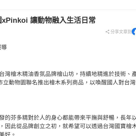
Pinkoi 讓動物融入生活日常
分享文章到
報導
台灣檜木精油香氛品牌檜山坊，持續地精進於技術、
市立動物園聯名推出檜木系列商品，以喚醒國人對台灣
發的芬多精對於人的身心都能帶來平撫與舒暢，長年
，因此從品牌創立之初，就希望可以透過台灣國寶檜
美好。