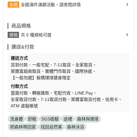
全館
全館滿件滿額活動，請查閱詳情
商品規格
規格
共 6 種規格可選
運送&付款
運送方式
貨到付款
一般宅配
7-11取貨
全家取貨
萊爾富超商取貨
實體門市取貨
國際快遞
【一般勿選】板橋環球健身限定
付款方式
當面付款
轉帳匯款
宅配代收
LINE Pay
全家取貨付款
7-11取貨付款
萊爾富取貨付款
信用卡
ATM 虛擬帳號
洗身體
舒眠
SGS檢驗
送禮
森林與環境
把森林帶回家
找回自然美
森林沐浴