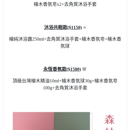
檜木香氛皂x2+去角質沐浴手套
沐浴共眠款($1150)
⭐
檜純沐浴露250ml+去角質沐浴手套+檜木香氛皂+檜木香
氛球
永恆香氛款($1580)
🌸
頂級台灣檜木精油10ml+檜木香氛球30g+檜木香氛皂
100g+去角質沐浴手套