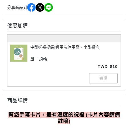
分享商品到
優惠加購
中型送禮提袋[適用洗沐用品、小型禮盒]
單一規格
TWD
$10
商品詳情
幫您手寫卡片，最有溫度的祝福 (卡片內容請備
註唷)