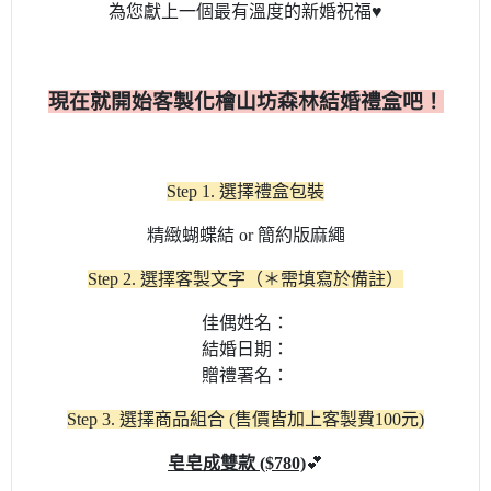
為您獻上一個最有溫度的新婚祝福♥️
現在就開始客製化檜山坊森林結婚禮盒吧！
Step 1. 選擇禮盒包裝
精緻蝴蝶結 or 簡約版麻繩
Step 2. 選擇客製文字（＊需填寫於備註）
佳偶姓名：
結婚日期：
贈禮署名：
Step 3. 選擇商品組合 (售價皆加上客製費100元)
皂皂成雙款 ($780)
💕