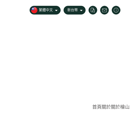
繁體中文
新台幣
首頁
關於
關於檜山