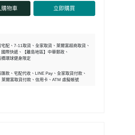
入購物車
立即購買
般宅配
7-11取貨
全家取貨
萊爾富超商取貨
國際快遞
【離島地區】中華郵政
板橋環球健身限定
帳匯款
宅配代收
LINE Pay
全家取貨付款
萊爾富取貨付款
信用卡
ATM 虛擬帳號