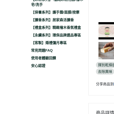
皂/洗手
【保養系列】護手霜/面膜/按摩
【擴香系列】居家森活擴香
【禮盒系列】精緻檜木香氛禮盒
【永續系列】環保品牌選品專區
【客製】婚禮彌月專區
常見問題FAQ
使用者體驗回饋
揮別乾燥
安心認證
去除異味
分享商品到
商品詳