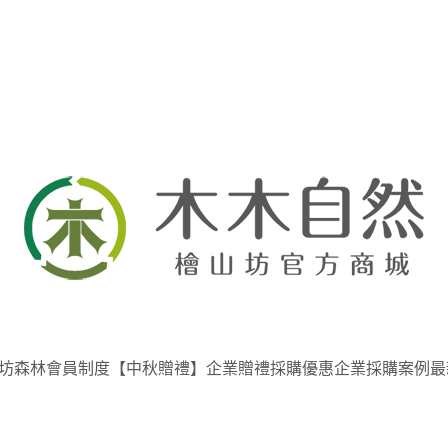
坊
森林會員制度
【中秋贈禮】企業贈禮採購優惠
企業採購案例
最
最新公告
優惠活動