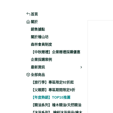
首頁
關於
銷售據點
關於檜山坊
森林會員制度
【中秋贈禮】企業贈禮採購優惠
企業採購案例
最新資訊
全部商品
【旅行季】專區限定92折起
【父親節】專區期間限定9折
【年度熱銷】TOP10推薦
【精油系列】檜木精油/天然精油
【沐浴系列】 檜純沐浴用品/檜木