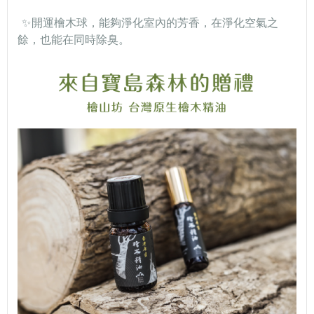
✨
開運檜木球，能夠淨化室內的芳香，在淨化空氣之
餘，也能在同時除臭。