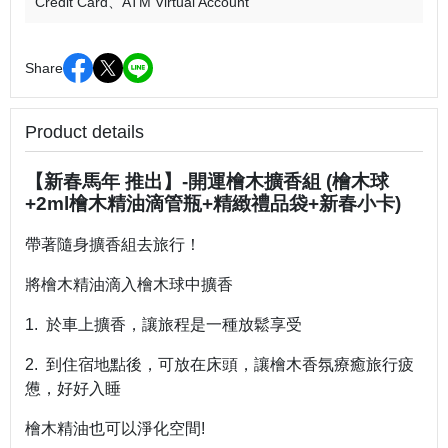
Credit Card
ATM Virtual Account
Share
Product details
【新春馬年 推出】-開運檜木擴香組 (檜木球
+2ml檜木精油滴管瓶+精緻禮品袋+新春小卡)
帶著隨身擴香組去旅行！
將檜木精油滴入檜木球中擴香
1. 於車上擴香，讓旅程是一種放鬆享受
2. 到住宿地點後，可放在床頭，讓檜木香氛療癒旅行疲
憊，好好入睡
檜木精油也可以淨化空間!