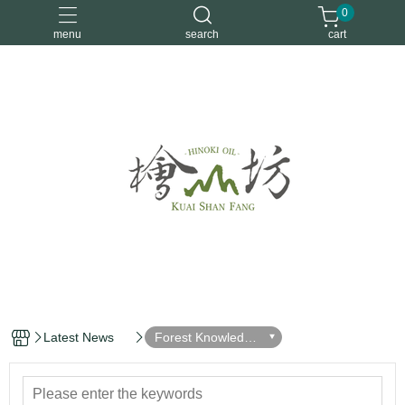
0
menu
search
cart
優惠活動
安定情緒
手工皂
洗身體
舒眠
Latest News
Forest Knowledge
Center