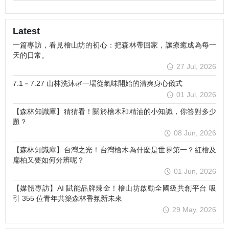
Latest
一篇專訪，看見檜山坊的初心：把森林帶回家，讓療癒成為每一
天的日常。
27 Jul, 2026
7.1－7.27 山林洗沐🌿一場從氣味開始的清爽身心儀式
01 Jul, 2026
【森林知識庫】猜猜看！關於檜木和精油的小知識，你答對多少
題？
08 Jun, 2026
【森林知識庫】台灣之光！台灣檜木為什麼是世界第一？紅檜及
扁柏又要如何分辨呢？
01 Jun, 2026
【媒體專訪】AI 賦能品牌煉金！檜山坊啟動全國級共創平台 吸
引 355 位青年共築森林香氛新未來
29 May, 2026