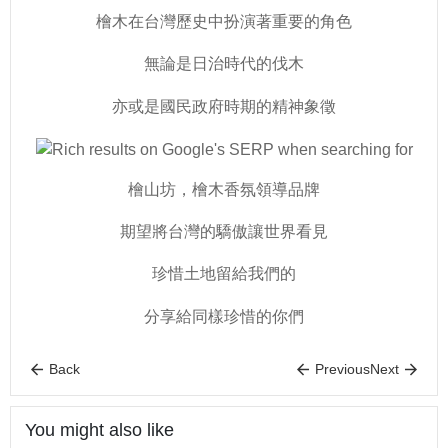
檜木在台灣歷史中扮演著重要的角色
無論是日治時代的伐木
亦或是國民政府時期的精神象徵
檜山坊，檜木香氛領導品牌
期望將台灣的驕傲讓世界看見
珍惜土地留給我們的
分享給同樣珍惜的你們
Back
Previous
Next
You might also like