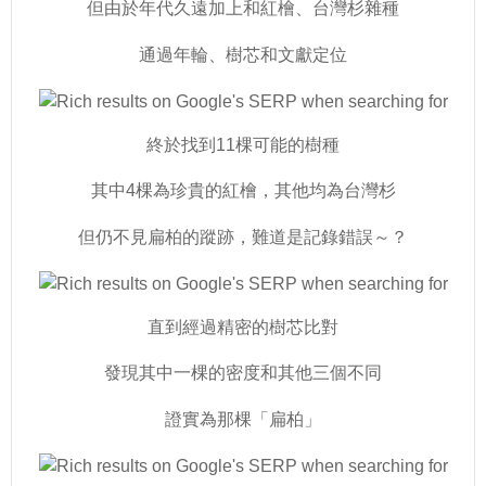
但由於年代久遠加上和紅檜、台灣杉雜種
通過年輪、樹芯和文獻定位
終於找到11棵可能的樹種
其中4棵為珍貴的紅檜，其他均為台灣杉
但仍不見扁柏的蹤跡，難道是記錄錯誤～？
直到經過精密的樹芯比對
發現其中一棵的密度和其他三個不同
證實為那棵「扁柏」