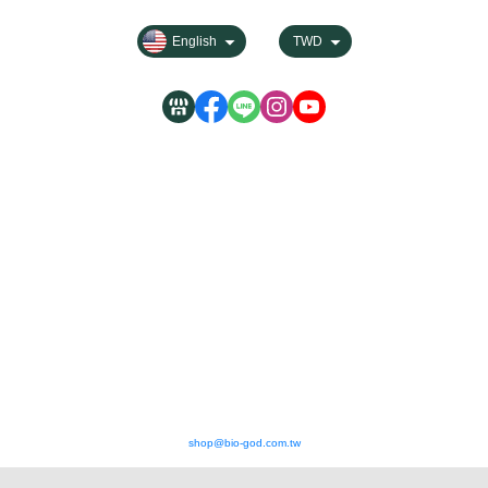
English
TWD
MON- FRI 10:00-12:00 / 14:00-17:00
shop@bio-god.com.tw