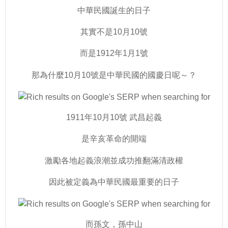
中華民國誕生的日子
其實不是10月10號
而是1912年1月1號
那為什麼10月10號是中華民國的國慶日呢～？
1911年10月10號 武昌起義
是辛亥革命的開端
激勵各地起義浪潮並成功推翻滿清政權
因此被定義為中華民國最重要的日子
而孫文，孫中山