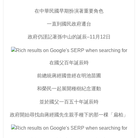
在中華民國早期扮演著重要角色
一直到國民政府遷台
政府仍謹記著孫中山的誕辰–11月12日
在國父百年誕辰時
前總統蔣經國曾經在明池苗圃
和榮民一起展開種樹紀念運動
並於國父一百五十年誕辰時
政府開始尋找由蔣經國先生親手種下的那一棵「扁柏」