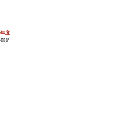
的年度
，都是