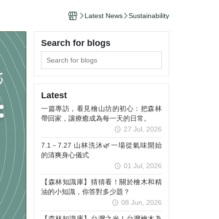
 & Recognition
Latest News
Sustainability
ability
 Knowledge Center
Search for blogs
Latest
一篇專訪，看見檜山坊的初心：把森林
帶回家，讓療癒成為每一天的日常。
27 Jul, 2026
7.1－7.27 山林洗沐🌿一場從氣味開始
的清爽身心儀式
01 Jul, 2026
【森林知識庫】猜猜看！關於檜木和精
油的小知識，你答對多少題？
08 Jun, 2026
【森林知識庫】台灣之光！台灣檜木為