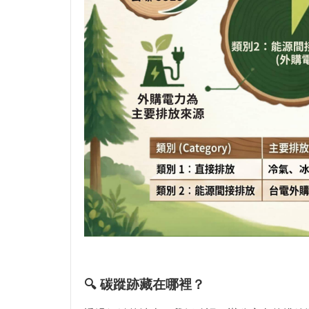
🔍 碳蹤跡藏在哪裡？