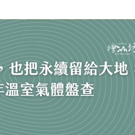
Awards
Sustain
Forest
Videos