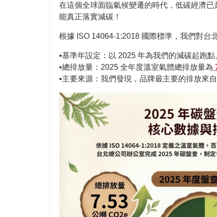
在這個全球面臨氣候變遷的時代，低碳經濟已
能真正落實減碳！
根據 ISO 14064-1:2018 國際標準，
▪️基準年設定：以 2025 年為我們的減碳起跑點
▪️總排放量：2025 全年度溫室氣體總排放量為
▪️主要來源：我們發現，品牌最主要的排放來