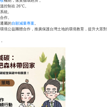
收
機制，落實循環經濟 。
控制在 26°C。
明系統。
商合作。
變遷屬的
自願減量專案
。
環境公益團體合作，推廣保護台灣土地的環境教育，提升大眾對
 。