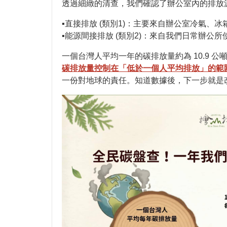
透過細緻的清查，我們確認了辦公室內的排放
▪️直接排放 (類別1)：主要來自辦公室冷氣、
▪️能源間接排放 (類別2)：來自我們日常辦公
一個台灣人平均一年的碳排放量約為 10.9 
碳排放量控制在「低於一個人平均排放」的範
一份對地球的責任。知道數據後，下一步就是