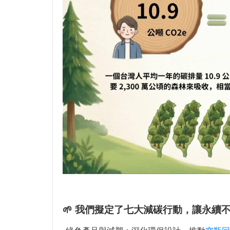
🌱 我們擬定了七大減碳行動，讓永續