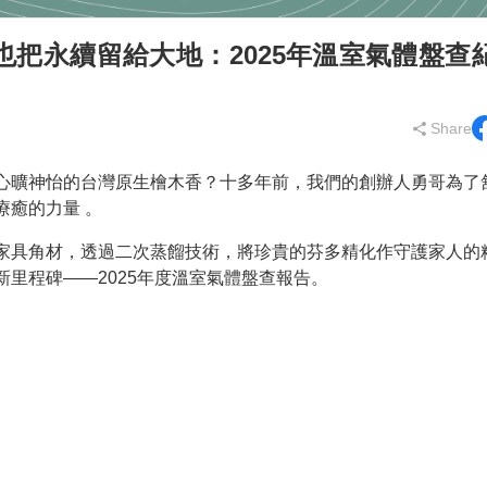
把永續留給大地：2025年溫室氣體盤查
Share
心曠神怡的台灣原生檜木香？十多年前，我們的創辦人勇哥為了
療癒的力量 。
家具角材，透過二次蒸餾技術，將珍貴的芬多精化作守護家人的
里程碑——2025年度溫室氣體盤查報告。