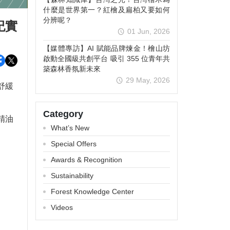
什麼是世界第一？紅檜及扁柏又要如何
分辨呢？
紀實
01 Jun, 2026
【媒體專訪】AI 賦能品牌煉金！檜山坊
啟動全國級共創平台 吸引 355 位青年共
築森林香氛新未來
29 May, 2026
舒緩
Category
精油
What’s New
Special Offers
Awards & Recognition
Sustainability
Forest Knowledge Center
Videos