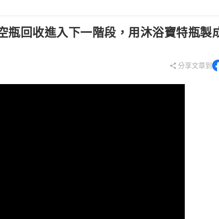
空瓶回收進入下一階段，用沐浴寶特瓶製
分享文章到