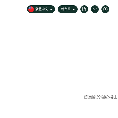
繁體中文
新台幣
首頁
關於
關於檜山