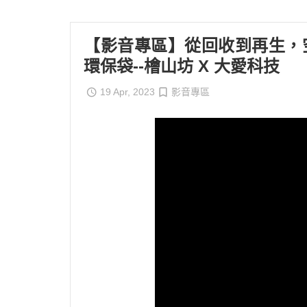
【影音專區】從回收到再生，
環保袋--檜山坊 X 大愛科技
19 Apr, 2023
影音專區