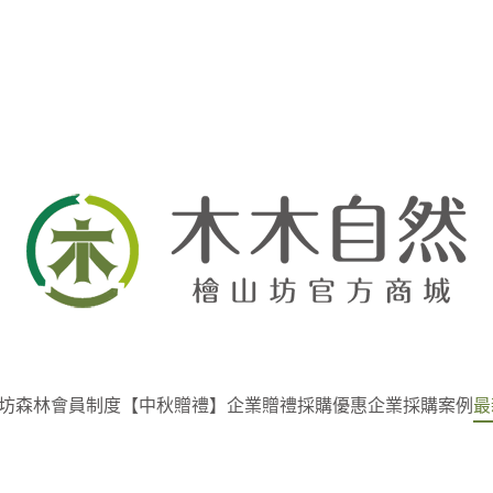
坊
森林會員制度
【中秋贈禮】企業贈禮採購優惠
企業採購案例
最
最新公告
優惠活動