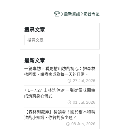
獎殊榮
最新資訊
影音專區
搜尋文章
最新文章
一篇專訪，看見檜山坊的初心：把森林
帶回家，讓療癒成為每一天的日常。
27 Jul, 2026
7.1－7.27 山林洗沐🌿一場從氣味開始
的清爽身心儀式
01 Jul, 2026
【森林知識庫】猜猜看！關於檜木和精
油的小知識，你答對多少題？
08 Jun, 2026