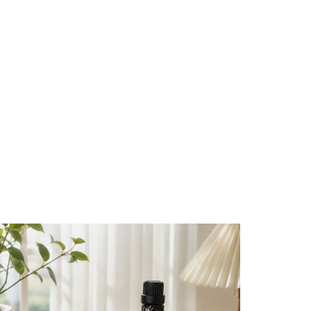
獎殊榮
arrow_forward