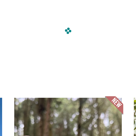
媒體專訪x獲
環境永續
森林知識庫
影音專區