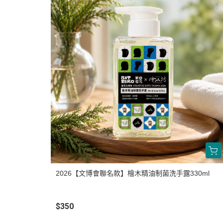
2026【文博會聯名款】檜木精油制菌洗手露330ml
$350