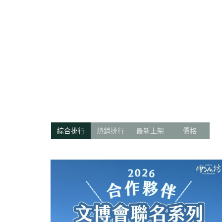
arrow_back
綜合排行
熱銷排行
最新上架
價格