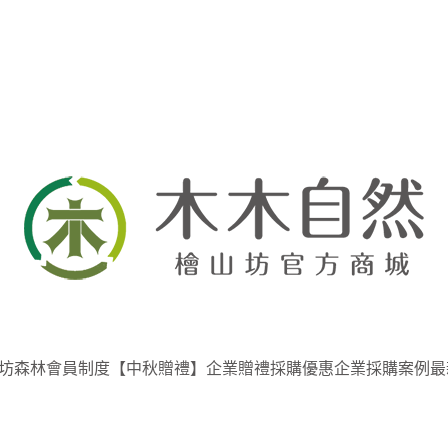
坊
森林會員制度
【中秋贈禮】企業贈禮採購優惠
企業採購案例
最
最新公告
優惠活動