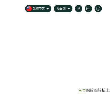
繁體中文
新台幣
首頁
關於
關於檜山