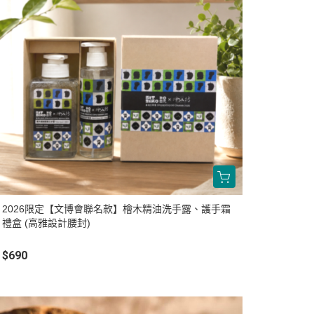
2026限定【文博會聯名款】檜木精油洗手露、護手霜
禮盒 (高雅設計腰封)
$690