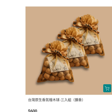
台灣原生香氛檜木球-三入組（擴香）
$600