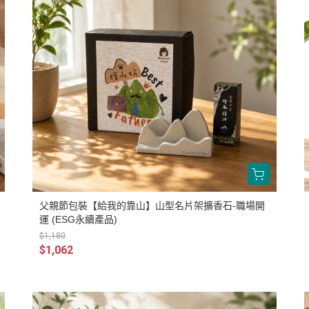
父親節包裝【給我的靠山】山型名片架擴香石-職場開
運 (ESG永續產品)
$1,180
$1,062